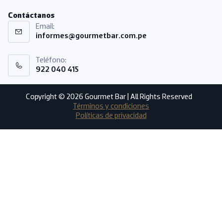
Contáctanos
Email:
informes@gourmetbar.com.pe
Teléfono:
922 040 415
Copyright © 2026 Gourmet Bar | All Rights Reserved
Términos y condiciones
Políticas de privacidad